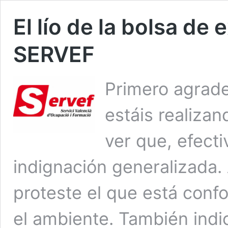
El lío de la bolsa de
SERVEF
Primero agrade
estáis realiza
ver que, efect
indignación generalizada.
proteste el que está conf
el ambiente. También indic