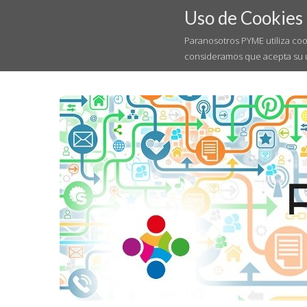
Uso de Cookies
Paranosotros PYME utiliza coo
consideramos que acepta su 