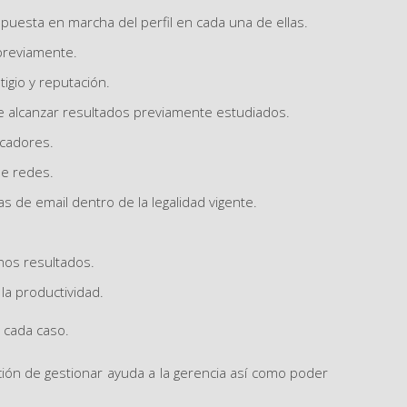
 puesta en marcha del perfil en cada una de ellas.
previamente.
tigio y reputación.
de alcanzar resultados previamente estudiados.
scadores.
de redes.
 de email dentro de la legalidad vigente.
nos resultados.
la productividad.
 cada caso.
ión de gestionar ayuda a la gerencia así como poder