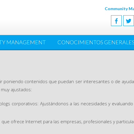
Community Man
TY MANAGEMENT
CONOCIMIENTOS GENERALE
 ir poniendo contenidos que puedan ser interesantes o de ayud
s muy ajustados:
logs corporativos: Ajustándonos a las necesidades y evaluando l
 que ofrece Internet para las empresas, profesionales y particu