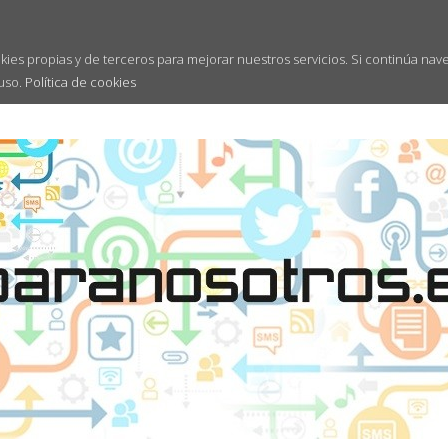
kies propias y de terceros para mejorar nuestros servicios. Si continúa nav
uso.
Política de cookies