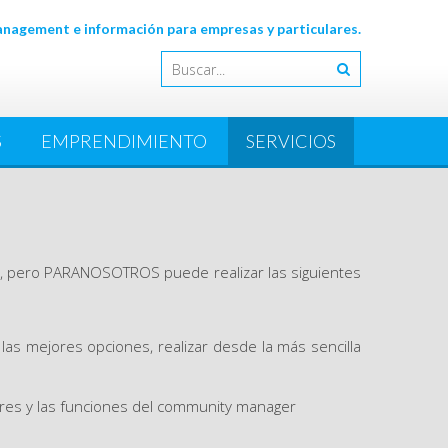
agement e información para empresas y particulares.
S
EMPRENDIMIENTO
SERVICIOS
a, pero PARANOSOTROS puede realizar las siguientes
as mejores opciones, realizar desde la más sencilla
lares y las funciones del community manager