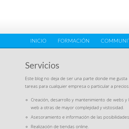
INICIO
FORMACIÓN
COMMUNI
Servicios
Este blog no deja de ser una parte donde me gusta
tareas para cualquier empresa o particular a precio
Creación, desarrollo y mantenimiento de webs y b
web a otras de mayor complejidad y vistosidad.
Asesoramiento e información de las posibilidades
Realización de tiendas online.