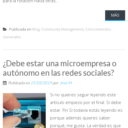
para la rotación hacia otras...
MÁS
Publicada en
Blog
,
Community Management
,
Conocimientos
Generales
¿Debe estar una microempresa o
autónomo en las redes sociales?
Publicada en
21/03/2019
por
Jose M
Si no quieres seguir leyendo este
artículo empiezo por el final: Sí debe
estar. Fin Si todavía estás leyendo es
porque además quieres saber
porqué, me gusta. La verdad es que