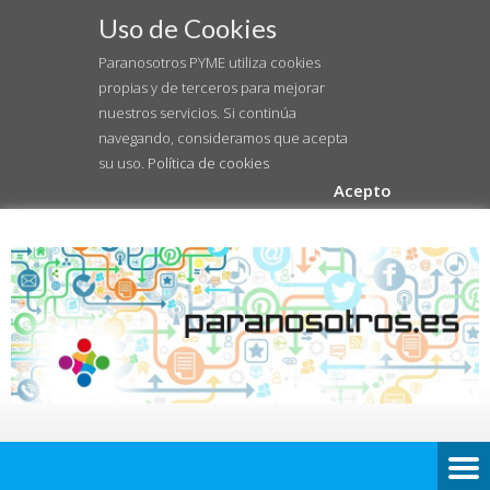
Uso de Cookies
Paranosotros PYME utiliza cookies
propias y de terceros para mejorar
nuestros servicios. Si continúa
navegando, consideramos que acepta
su uso.
Política de cookies
Acepto