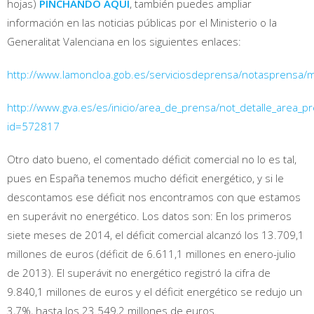
hojas)
PINCHANDO AQUÍ
, también puedes ampliar
información en las noticias públicas por el Ministerio o la
Generalitat Valenciana en los siguientes enlaces:
http://www.lamoncloa.gob.es/serviciosdeprensa/notasprensa/
http://www.gva.es/es/inicio/area_de_prensa/not_detalle_area_p
id=572817
Otro dato bueno, el comentado déficit comercial no lo es tal,
pues en España tenemos mucho déficit energético, y si le
descontamos ese déficit nos encontramos con que estamos
en superávit no energético. Los datos son: En los primeros
siete meses de 2014, el déficit comercial alcanzó los 13.709,1
millones de euros (déficit de 6.611,1 millones en enero-julio
de 2013). El superávit no energético registró la cifra de
9.840,1 millones de euros y el déficit energético se redujo un
3,7%, hasta los 23.549,2 millones de euros.