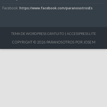
Facebook:
https://www.facebook.com/paranosotrosEs
TEMA DE WORDPRESS GRATUITO
|
ACCESSPRESS LITE
COPYRIGHT © 2026
PARANOSOTROS POR JOSE M