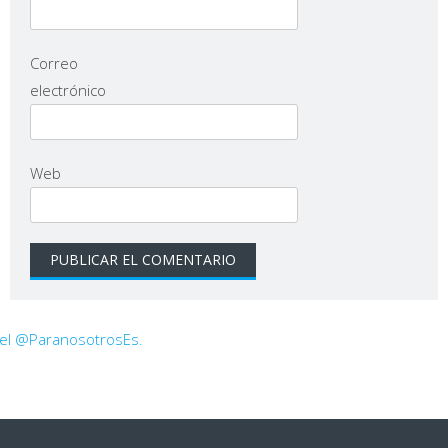
Correo
electrónico
Web
 el @ParanosotrosEs.