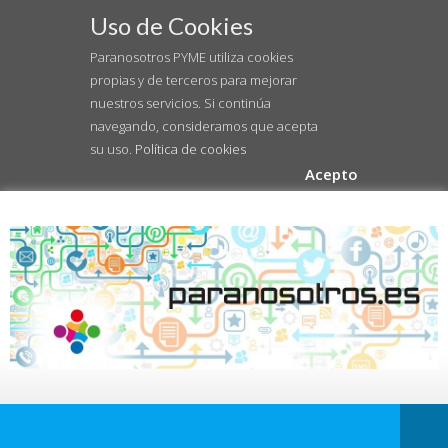
Uso de Cookies
Paranosotros PYME utiliza cookies
propias y de terceros para mejorar
nuestros servicios. Si continúa
navegando, consideramos que acepta
su uso.
Política de cookies
Acepto