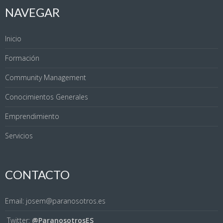
NAVEGAR
Inicio
Formación
Community Management
Conocimientos Generales
Emprendimiento
Servicios
CONTACTO
Email: josem@paranosotros.es
Twitter:
@ParanosotrosES