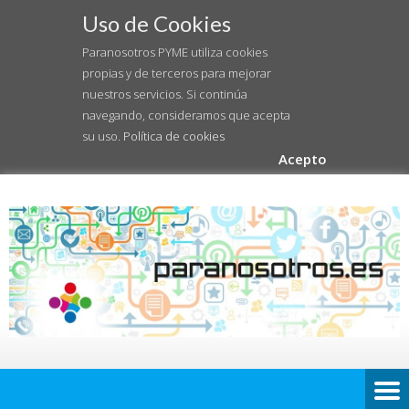
Uso de Cookies
Paranosotros PYME utiliza cookies
propias y de terceros para mejorar
nuestros servicios. Si continúa
navegando, consideramos que acepta
su uso.
Política de cookies
Acepto