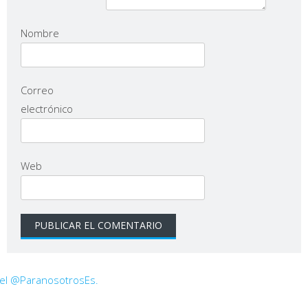
Nombre
Correo
electrónico
Web
 el @ParanosotrosEs.