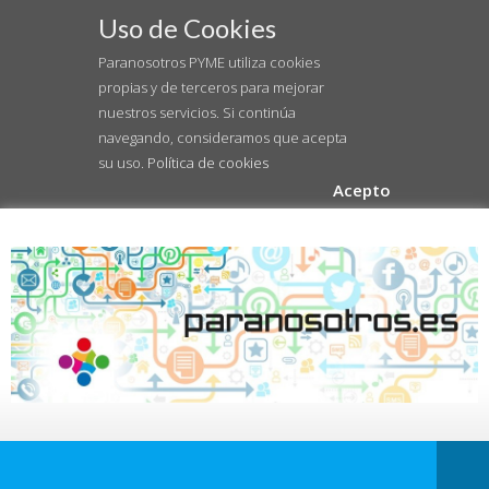
Uso de Cookies
Paranosotros PYME utiliza cookies
propias y de terceros para mejorar
nuestros servicios. Si continúa
navegando, consideramos que acepta
su uso.
Política de cookies
Acepto