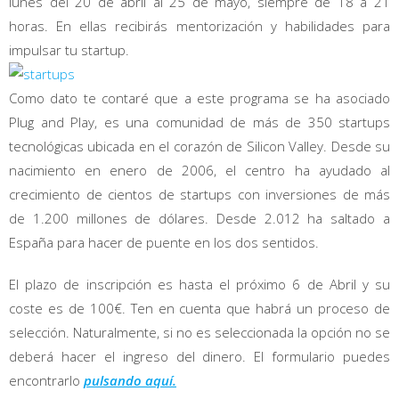
lunes del 20 de abril al 25 de mayo, siempre de 18 a 21
horas. En ellas recibirás mentorización y habilidades para
impulsar tu startup.
Como dato te contaré que a este programa se ha asociado
Plug and Play, es una comunidad de más de 350 startups
tecnológicas ubicada en el corazón de Silicon Valley. Desde su
nacimiento en enero de 2006, el centro ha ayudado al
crecimiento de cientos de startups con inversiones de más
de 1.200 millones de dólares. Desde 2.012 ha saltado a
España para hacer de puente en los dos sentidos.
El plazo de inscripción es hasta el próximo 6 de Abril y su
coste es de 100€. Ten en cuenta que habrá un proceso de
selección. Naturalmente, si no es seleccionada la opción no se
deberá hacer el ingreso del dinero. El formulario puedes
encontrarlo
pulsando aquí.