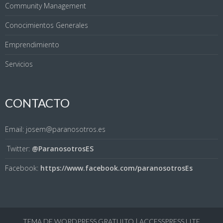
Community Management
Conocimientos Generales
Emprendimiento
Servicios
CONTACTO
Email: josem@paranosotros.es
Twitter:
@ParanosotrosES
Facebook:
https://www.facebook.com/paranosotrosEs
TEMA DE WORDPRESS GRATUITO
|
ACCESSPRESS LITE