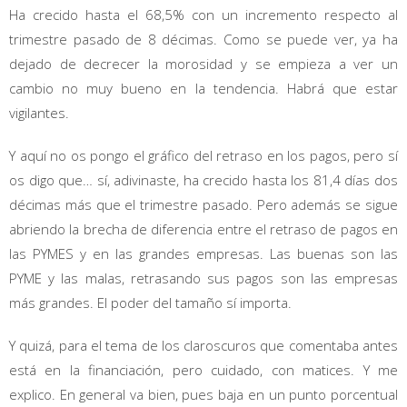
Ha crecido hasta el 68,5% con un incremento respecto al
trimestre pasado de 8 décimas. Como se puede ver, ya ha
dejado de decrecer la morosidad y se empieza a ver un
cambio no muy bueno en la tendencia. Habrá que estar
vigilantes.
Y aquí no os pongo el gráfico del retraso en los pagos, pero sí
os digo que… sí, adivinaste, ha crecido hasta los 81,4 días dos
décimas más que el trimestre pasado. Pero además se sigue
abriendo la brecha de diferencia entre el retraso de pagos en
las PYMES y en las grandes empresas. Las buenas son las
PYME y las malas, retrasando sus pagos son las empresas
más grandes. El poder del tamaño sí importa.
Y quizá, para el tema de los claroscuros que comentaba antes
está en la financiación, pero cuidado, con matices. Y me
explico. En general va bien, pues baja en un punto porcentual