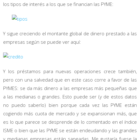
los tipos de interés a los que se financian las PYME:
Y sigue creciendo el montante global de dinero prestado a las
empresas según se puede ver aquí:
Y los préstamos para nuevas operaciones crece también,
pero con una salvedad que en este caso corre a favor de las
PYMES: se da más dinero a las empresas más pequeñas que
a las medianas o grandes. Esto puede ser (y de estos datos
no puedo saberlo) bien porque cada vez las PYME están
cogiendo más cuota de mercado y se expansionan más, que
es lo que parece se desprende de lo comentado en el índice
ISME o bien que las PYME se están endeudando y las grandes
y medianas empresas están saneadas. Me gustaría fuese la