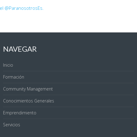
 el @ParanosotrosEs.
NAVEGAR
Inicio
Formación
Community Management
Conocimientos Generales
Emprendimiento
Servicios