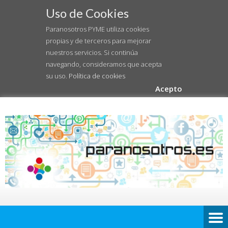
Uso de Cookies
Paranosotros PYME utiliza cookies
propias y de terceros para mejorar
nuestros servicios. Si continúa
navegando, consideramos que acepta
su uso.
Política de cookies
Acepto