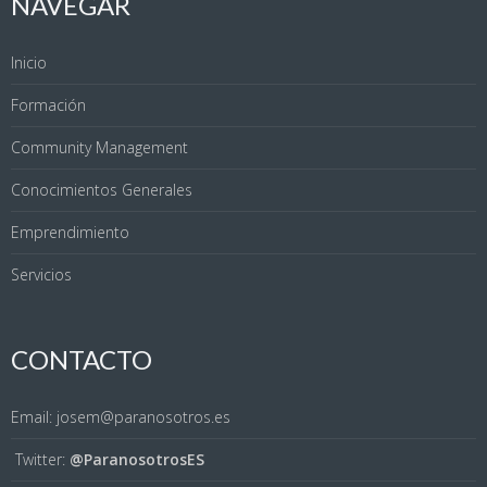
NAVEGAR
Inicio
Formación
Community Management
Conocimientos Generales
Emprendimiento
Servicios
CONTACTO
Email: josem@paranosotros.es
Twitter:
@ParanosotrosES