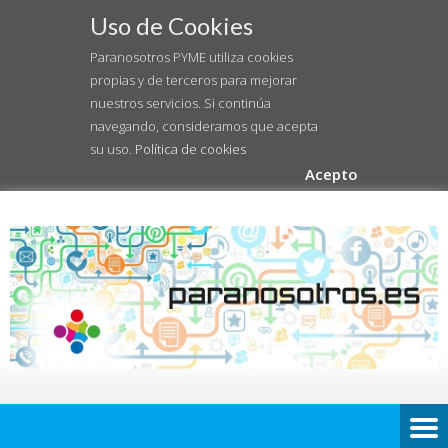
Uso de Cookies
Paranosotros PYME utiliza cookies
propias y de terceros para mejorar
nuestros servicios. Si continúa
navegando, consideramos que acepta
su uso.
Política de cookies
Acepto