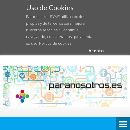
Uso de Cookies
Paranosotros PYME utiliza cookies
propias y de terceros para mejorar
nuestros servicios. Si continúa
navegando, consideramos que acepta
su uso.
Política de cookies
Acepto