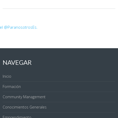
 el @ParanosotrosEs.
NAVEGAR
Inicio
Formación
Community Management
Conocimientos Generales
Emprendimiento