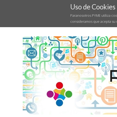
Uso de Cookies
Paranosotros PYME utiliza coo
consideramos que acepta su 