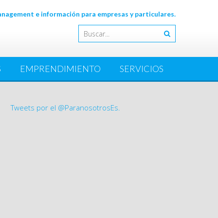
agement e información para empresas y particulares.
S
EMPRENDIMIENTO
SERVICIOS
Tweets por el @ParanosotrosEs.