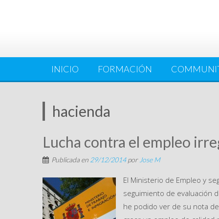
INICIO
FORMACIÓN
COMMUNI
hacienda
Lucha contra el empleo irre
Publicada en
29/12/2014
por
Jose M
El Ministerio de Empleo y s
seguimiento de evaluación de
he podido ver de su nota de