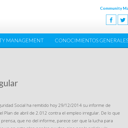
Community Man
TY MANAGEMENT
CONOCIMIENTOS GENERALE
gular
eguridad Social ha remitido hoy 29/12/2014 su informe de
l Plan de abril de 2.012 contra el empleo irregular. De lo que
 prensa, que no del informe, parece ser que la lucha para