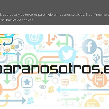
kies propias y de terceros para mejorar nuestros servicios. Si continúa nav
uso.
Política de cookies