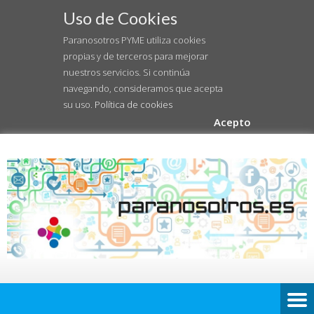
Uso de Cookies
Paranosotros PYME utiliza cookies
propias y de terceros para mejorar
nuestros servicios. Si continúa
navegando, consideramos que acepta
su uso.
Política de cookies
Acepto