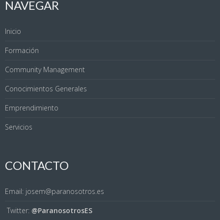
NAVEGAR
Inicio
Formación
Community Management
Conocimientos Generales
Emprendimiento
Servicios
CONTACTO
Email: josem@paranosotros.es
Twitter:
@ParanosotrosES