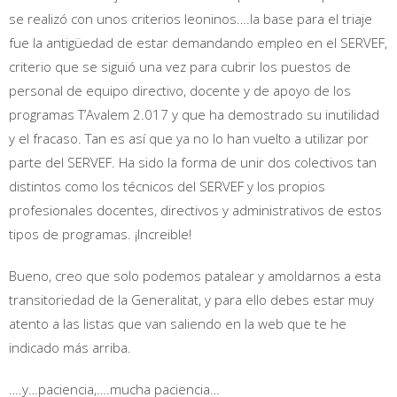
se realizó con unos criterios leoninos….la base para el triaje
fue la antigüedad de estar demandando empleo en el SERVEF,
criterio que se siguió una vez para cubrir los puestos de
personal de equipo directivo, docente y de apoyo de los
programas T’Avalem 2.017 y que ha demostrado su inutilidad
y el fracaso. Tan es así que ya no lo han vuelto a utilizar por
parte del SERVEF. Ha sido la forma de unir dos colectivos tan
distintos como los técnicos del SERVEF y los propios
profesionales docentes, directivos y administrativos de estos
tipos de programas. ¡Increible!
Bueno, creo que solo podemos patalear y amoldarnos a esta
transitoriedad de la Generalitat, y para ello debes estar muy
atento a las listas que van saliendo en la web que te he
indicado más arriba.
….y…paciencia,….mucha paciencia…