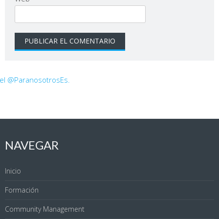
 el @ParanosotrosEs.
NAVEGAR
Inicio
Formación
Community Management