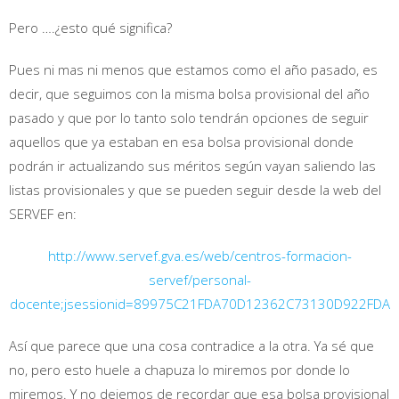
Pero ….¿esto qué significa?
Pues ni mas ni menos que estamos como el año pasado, es
decir, que seguimos con la misma bolsa provisional del año
pasado y que por lo tanto solo tendrán opciones de seguir
aquellos que ya estaban en esa bolsa provisional donde
podrán ir actualizando sus méritos según vayan saliendo las
listas provisionales y que se pueden seguir desde la web del
SERVEF en:
http://www.servef.gva.es/web/centros-formacion-
servef/personal-
docente;jsessionid=89975C21FDA70D12362C73130D922FDA
Así que parece que una cosa contradice a la otra. Ya sé que
no, pero esto huele a chapuza lo miremos por donde lo
miremos. Y no dejemos de recordar que esa bolsa provisional