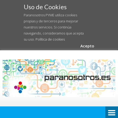
Uso de Cookies
Paranosotros PYME utiliza cookies
propias y de terceros para mejorar
nuestros servicios. Si continúa
navegando, consideramos que acepta
su uso.
Política de cookies
Acepto