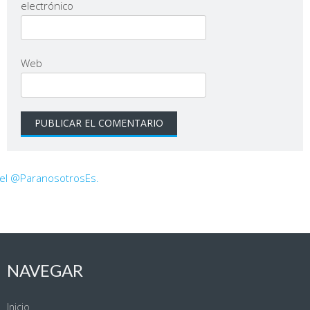
electrónico
Web
 el @ParanosotrosEs.
NAVEGAR
Inicio