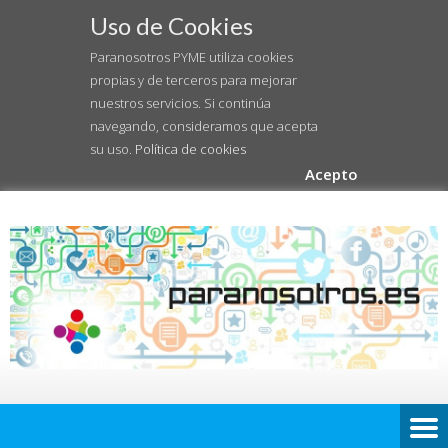
Uso de Cookies
Paranosotros PYME utiliza cookies
propias y de terceros para mejorar
nuestros servicios. Si continúa
navegando, consideramos que acepta
su uso.
Política de cookies
Acepto