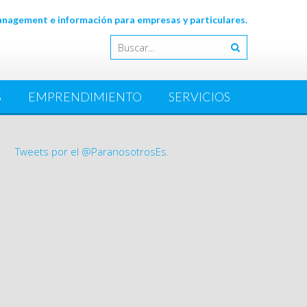
agement e información para empresas y particulares.
S
EMPRENDIMIENTO
SERVICIOS
Tweets por el @ParanosotrosEs.