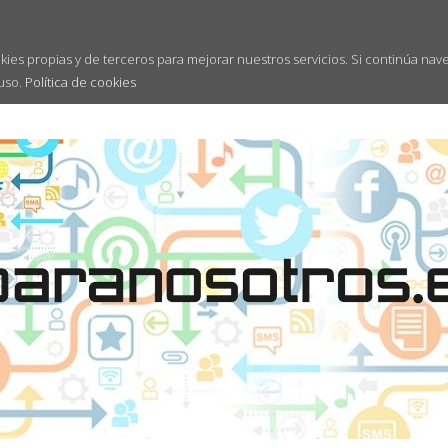
kies propias y de terceros para mejorar nuestros servicios. Si continúa nav
uso.
Política de cookies