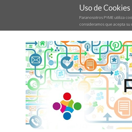
Uso de Cookies
Paranosotros PYME utiliza coo
consideramos que acepta su 