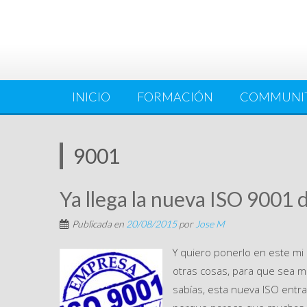
INICIO
FORMACIÓN
COMMUNI
9001
Ya llega la nueva ISO 9001 
Publicada en
20/08/2015
por
Jose M
Y quiero ponerlo en este mi
otras cosas, para que sea má
sabías, esta nueva ISO entr