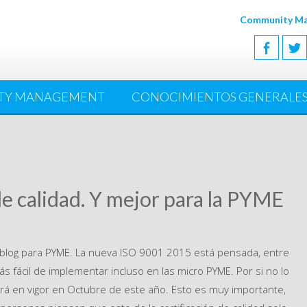
Community Man
TY MANAGEMENT
CONOCIMIENTOS GENERALE
de calidad. Y mejor para la PYME
 blog para PYME. La nueva ISO 9001 2015 está pensada, entre
s fácil de implementar incluso en las micro PYME. Por si no lo
ará en vigor en Octubre de este año. Esto es muy importante,