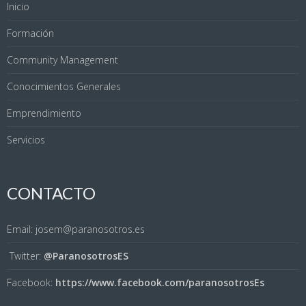
Inicio
Formación
Community Management
Conocimientos Generales
Emprendimiento
Servicios
CONTACTO
Email: josem@paranosotros.es
Twitter:
@ParanosotrosES
Facebook:
https://www.facebook.com/paranosotrosEs