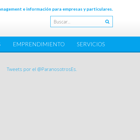
agement e información para empresas y particulares.
S
EMPRENDIMIENTO
SERVICIOS
Tweets por el @ParanosotrosEs.