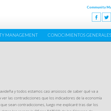
Community Man
TY MANAGEMENT
CONOCIMIENTOS GENERALE
navideña y todos estamos casi ansiosos de saber qué va a
 ver las contradicciones que los indicadores de la economía
que sean contradicciones, luego me explicaré tras dar los