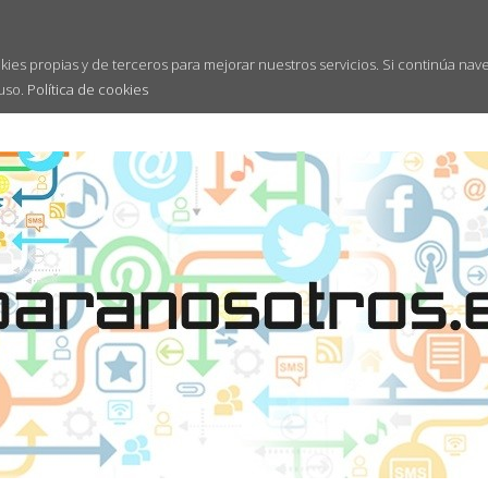
kies propias y de terceros para mejorar nuestros servicios. Si continúa nav
uso.
Política de cookies