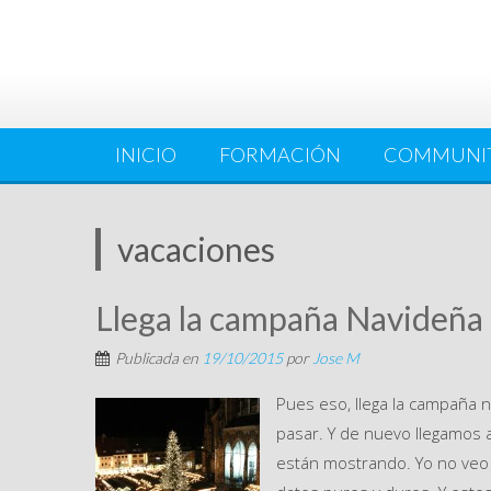
INICIO
FORMACIÓN
COMMUNI
vacaciones
Llega la campaña Navideña
Publicada en
19/10/2015
por
Jose M
Pues eso, llega la campaña 
pasar. Y de nuevo llegamos a
están mostrando. Yo no veo 