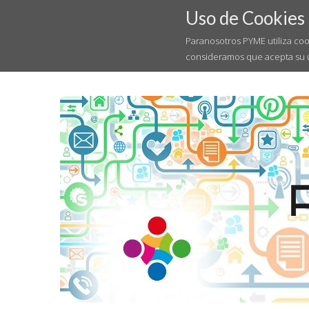
Uso de Cookies
Paranosotros PYME utiliza coo
consideramos que acepta su 