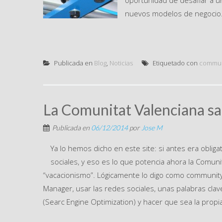
oportunidad de desafiar a u
nuevos modelos de negocio.
Publicada en
Blog
,
Noticias
Etiquetado con
commun
La Comunitat Valenciana salt
Publicada en
06/12/2014
por
Jose M
Ya lo hemos dicho en este site: si antes era obliga
sociales, y eso es lo que potencia ahora la Comun
“vacacionismo”. Lógicamente lo digo como communit
Manager, usar las redes sociales, unas palabras cl
(Searc Engine Optimization) y hacer que sea la propi