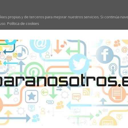
kies propias y de terceros para mejorar nuestros servicios. Si continúa nav
uso.
Política de cookies