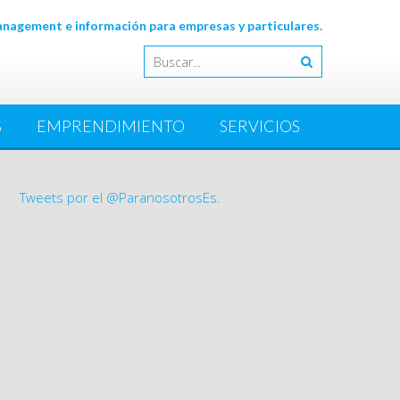
agement e información para empresas y particulares.
S
EMPRENDIMIENTO
SERVICIOS
Tweets por el @ParanosotrosEs.