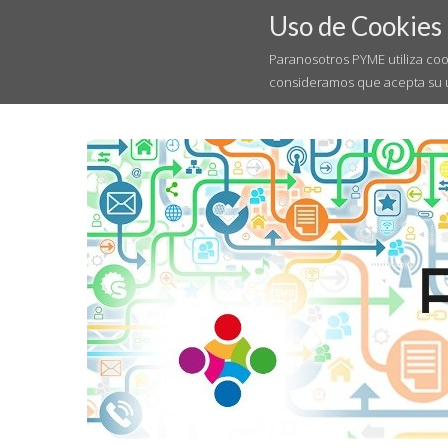
Uso de Cookies
Paranosotros PYME utiliza coo
consideramos que acepta su 