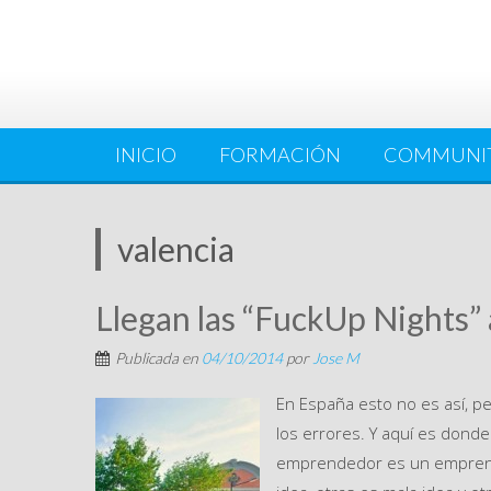
INICIO
FORMACIÓN
COMMUNI
valencia
Llegan las “FuckUp Nights” 
Publicada en
04/10/2014
por
Jose M
En España esto no es así, p
los errores. Y aquí es donde
emprendedor es un emprend