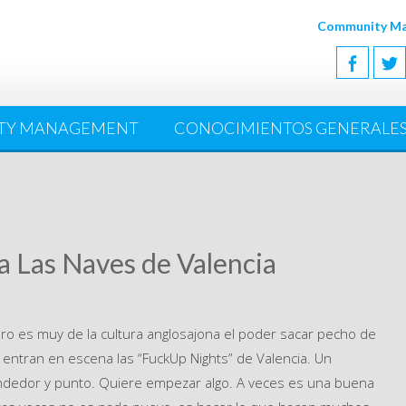
Community Man
TY MANAGEMENT
CONOCIMIENTOS GENERALE
a Las Naves de Valencia
ero es muy de la cultura anglosajona el poder sacar pecho de
 entran en escena las “FuckUp Nights” de Valencia. Un
edor y punto. Quiere empezar algo. A veces es una buena