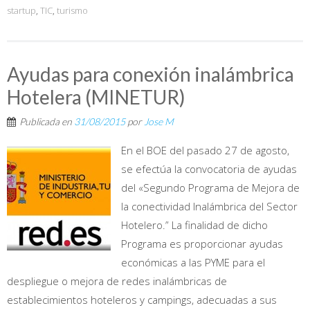
startup
,
TIC
,
turismo
Ayudas para conexión inalámbrica
Hotelera (MINETUR)
Publicada en
31/08/2015
por
Jose M
En el BOE del pasado 27 de agosto,
se efectúa la convocatoria de ayudas
del «Segundo Programa de Mejora de
la conectividad Inalámbrica del Sector
Hotelero.” La finalidad de dicho
Programa es proporcionar ayudas
económicas a las PYME para el
despliegue o mejora de redes inalámbricas de
establecimientos hoteleros y campings, adecuadas a sus