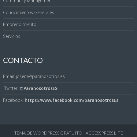
Community Management
Conocimientos Generales
Emprendimiento
Servicios
CONTACTO
Email: josem@paranosotros.es
Twitter:
@ParanosotrosES
Facebook:
https://www.facebook.com/paranosotrosEs
TEMA DE WORDPRESS GRATUITO
|
ACCESSPRESS LITE