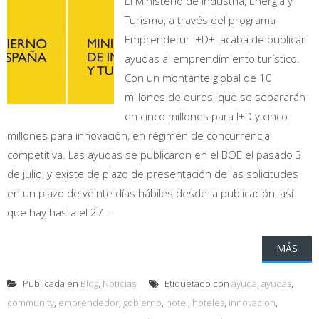
El Ministerio de Industria, Energía y
Turismo, a través del programa
Emprendetur I+D+i acaba de publicar
ayudas al emprendimiento turístico.
Con un montante global de 10
millones de euros, que se separarán
en cinco millones para I+D y cinco
millones para innovación, en régimen de concurrencia
competitiva. Las ayudas se publicaron en el BOE el pasado 3
de julio, y existe de plazo de presentación de las solicitudes
en un plazo de veinte días hábiles desde la publicación, así
que hay hasta el 27 ...
MÁS
Publicada en
Blog
,
Noticias
Etiquetado con
ayuda
,
ayudas
,
community
,
emprendedor
,
gobierno
,
hotel
,
hoteles
,
innovacion
,