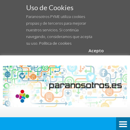
Uso de Cookies
Paranosotros PYME utiliza cookies
propias y de terceros para mejorar
nuestros servicios. Si continúa
navegando, consideramos que acepta
su uso.
Política de cookies
Acepto